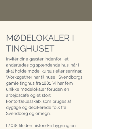
MØDELOKALER I
TINGHUSET
Invitér dine gæster indenfor i et
anderledes og spændende hus, når I
skal holde møde, kursus eller seminar.
Work2gether har til huse i Svendborgs
gamle tinghus fra 1881. Vi har fem
unikke mødelokaler foruden en
arbejdscafé og et stort
kontorfællesskab, som bruges af
dygtige og dedikerede folk fra
Svendborg og omegn.
I 2018 fik den historiske bygning en