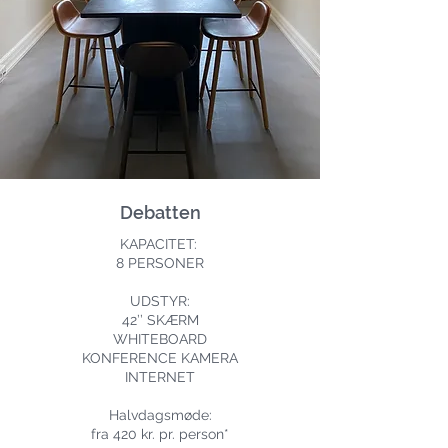
Debatten
KAPACITET:
8 PERSONER
UDSTYR:
42’’ SKÆRM
WHITEBOARD
KONFERENCE KAMERA
INTERNET
Halvdagsmøde:
fra 420 kr. pr. person*