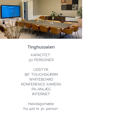
Tinghussalen
KAPACITET:
50 PERSONER
UDSTYR:
86’’ TOUCHSKÆRM
WHITEBOARD
KONFERENCE KAMERA
PA-ANLÆG
INTERNET
Halvdagsmøde:
fra 420 kr. pr. person*