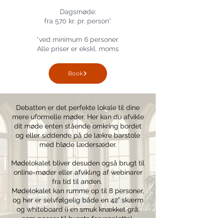
Dagsmøde:
fra 570 kr. pr. person*
*ved minimum 6 personer.
Alle priser er
ekskl. moms
Book
Debatten er det perfekte lokale til dine
mere uformelle møder. Her kan du afvikle
dit møde enten stående omkring bordet
og eller siddende på de lækre barstole
med bløde lædersæder.
Mødelokalet bliver desuden også brugt til
online-møder eller afvikling af webinarer
fra tid til anden.
Mødelokalet kan rumme op til 8 personer,
og her er selvfølgelig både en 42” skærm
og whiteboard (i en smuk knækket grå,