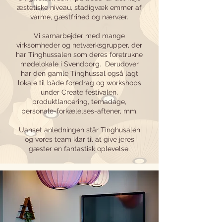
æstetiske niveau, stadigvæk emmer af
varme, gæstfrihed og nærvær.
Vi samarbejder med mange
virksomheder og netværksgrupper, der
har Tinghussalen som deres foretrukne
mødelokale i Svendborg. Derudover
har den gamle Tinghussal også lagt
lokale til både foredrag og workshops
under Create festivalen,
produktlancering, temadage,
personale-forkælelses-aftener, mm.
Uanset anledningen står Tinghusalen
og vores team klar til at give jeres
gæster en fantastisk oplevelse.