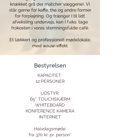
knækket grå der matcher væggene). Vi
står gerne for kaffe, the og andre former
for forplejning. Og trænger I til lidt
afveksling undervejs, kan I f.eks. tage
frokosten i vores stemningsfulde café.
Et lækkert og professionelt mødelokale,
med wauw-effekt
Bestyrelsen
KAPACITET:
12 PERSONER
UDSTYR:
65’’ TOUCHSKÆRM
WHITEBOARD
KONFERENCE KAMERA
INTERNET
Halvdagsmøde:
fra 370 kr. pr. person*