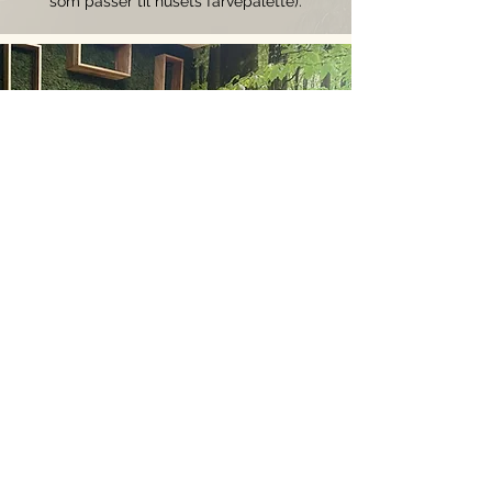
som passer til husets farvepalette).