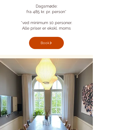
Dagsmøde:
fra 485 kr. pr. person*
*ved minimum 10 personer.
Alle priser er ekskl. moms
Book