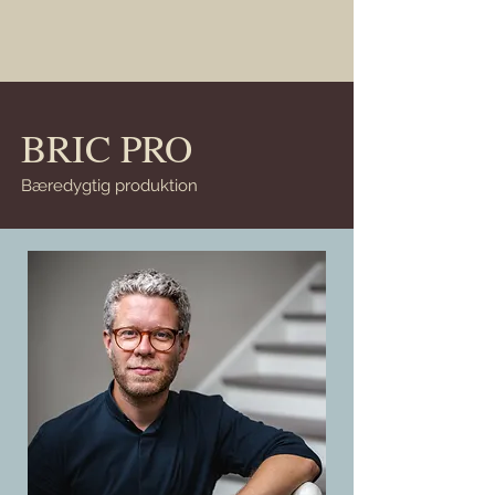
BRIC PRO
Bæredygtig produktion